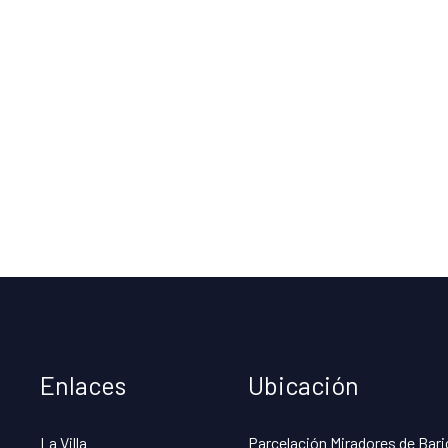
Enlaces
Ubicación
La Villa
Parcelación Miradores de Bari