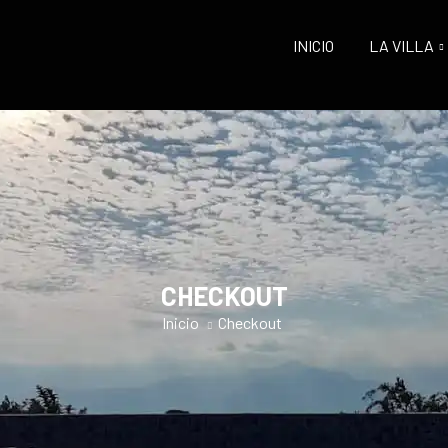
INICIO
LA VILLA
CHECKOUT
Inicio
Checkout