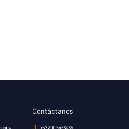
Contáctanos
chara,
+57 300 5466465