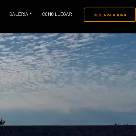
GALERIA
COMO LLEGAR
RESERVA AHORA