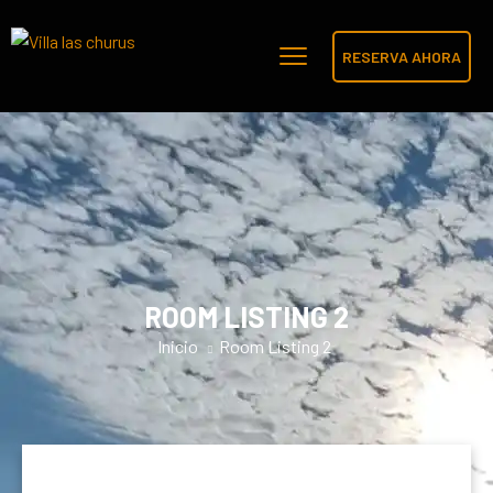
RESERVA AHORA
ROOM LISTING 2
Inicio
Room Listing 2