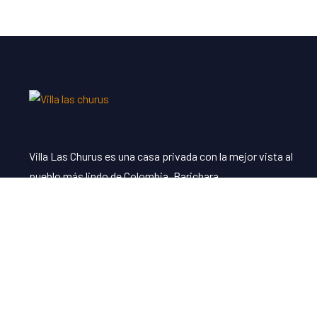
Villa Las Churus es una casa privada con la mejor vista al
pueblo más lindo de Colombia, Barichara.
Enlaces
La Villa