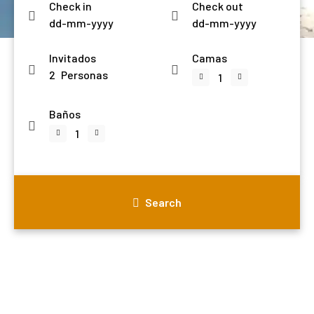
Check in
Check out
Invitados
Camas
2
Personas
Baños
Search