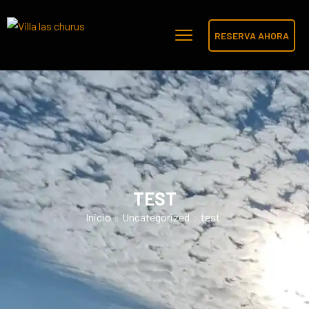
RESERVA AHORA
TEST
Inicio
Uncategorized
test