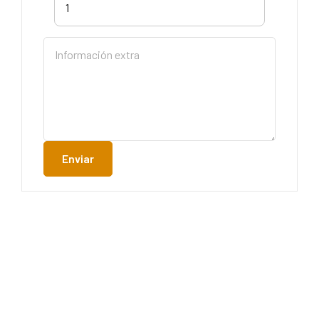
1
Enviar